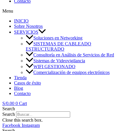
Contacto
Menu
INICIO
Sobre Nosotros
SERVICIOS
Soluciones en Networking
SISTEMAS DE CABLEADO
ESTRUCTURADO
Consultoría en Análisis de Servicios de Red
Sistemas de Videovigilancia
WIFI GESTIONADO
Comercialización de equipos electrónicos
Tienda
Casos de éxito
Blog
Contacto
S/
0.00
0
Cart
Search
Search
Close this search box.
Facebook
Instagram
Search