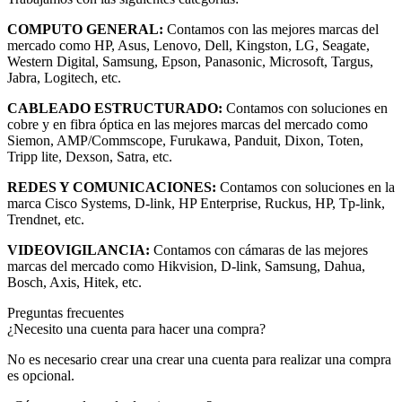
COMPUTO GENERAL:
Contamos con las mejores marcas del
mercado como HP, Asus, Lenovo, Dell, Kingston, LG, Seagate,
Western Digital, Samsung, Epson, Panasonic, Microsoft, Targus,
Jabra, Logitech, etc.
CABLEADO ESTRUCTURADO:
Contamos con soluciones en
cobre y en fibra óptica en las mejores marcas del mercado como
Siemon, AMP/Commscope, Furukawa, Panduit, Dixon, Toten,
Tripp lite, Dexson, Satra, etc.
REDES Y COMUNICACIONES:
Contamos con soluciones en la
marca Cisco Systems, D-link, HP Enterprise, Ruckus, HP, Tp-link,
Trendnet, etc.
VIDEOVIGILANCIA:
Contamos con cámaras de las mejores
marcas del mercado como Hikvision, D-link, Samsung, Dahua,
Bosch, Axis, Hitek, etc.
Preguntas frecuentes
¿Necesito una cuenta para hacer una compra?
No es necesario crear una crear una cuenta para realizar una compra
es opcional.