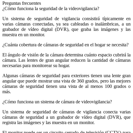
Preguntas frecuentes
¿Cómo funciona la seguridad de la videovigilancia?
Un sistema de seguridad de vigilancia consistirá típicamente en
varias cámaras conectadas, ya sea cableadas o inalámbricas, a un
grabador de vídeo digital (DVR), que graba las imágenes y las
muestra en un monitor.
¿Cuánta cobertura de cámaras de seguridad en el hogar se necesita?
El ángulo de visión de la cámara determina cuánto espacio cubrirá la
cámara. Las lentes de gran angular reducen la cantidad de cámaras
necesarias para monitorear su hogar.
Algunas cámaras de seguridad para exteriores tienen una lente gran
angular que puede mostrar una vista de 360 ​​grados, pero las mejores
cámaras de seguridad tienen una vista de al menos 100 grados o
más.
¿Cómo funciona un sistema de cámara de videovigilancia?
Un sistema de seguridad de cámaras de vigilancia conecta varias
cámaras de seguridad a un grabador de vídeo digital (DVR), que
registra las imágenes y las muestra en un monitor.
El monitor puede ser un circuito cerrado de televisión (CCTV) para