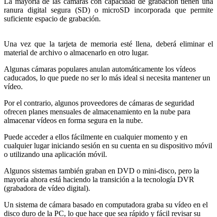
La mayoría de las cámaras con capacidad de grabación tienen una
ranura digital segura (SD) o microSD incorporada que permite
suficiente espacio de grabación.
Una vez que la tarjeta de memoria esté llena, deberá eliminar el
material de archivo o almacenarlo en otro lugar.
Algunas cámaras populares anulan automáticamente los vídeos
caducados, lo que puede no ser lo más ideal si necesita mantener un
vídeo.
Por el contrario, algunos proveedores de cámaras de seguridad
ofrecen planes mensuales de almacenamiento en la nube para
almacenar vídeos en forma segura en la nube.
Puede acceder a ellos fácilmente en cualquier momento y en
cualquier lugar iniciando sesión en su cuenta en su dispositivo móvil
o utilizando una aplicación móvil.
Algunos sistemas también graban en DVD o mini-disco, pero la
mayoría ahora está haciendo la transición a la tecnología DVR
(grabadora de vídeo digital).
Un sistema de cámara basado en computadora graba su vídeo en el
disco duro de la PC, lo que hace que sea rápido y fácil revisar su