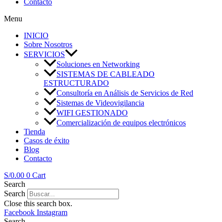
Contacto
Menu
INICIO
Sobre Nosotros
SERVICIOS
Soluciones en Networking
SISTEMAS DE CABLEADO
ESTRUCTURADO
Consultoría en Análisis de Servicios de Red
Sistemas de Videovigilancia
WIFI GESTIONADO
Comercialización de equipos electrónicos
Tienda
Casos de éxito
Blog
Contacto
S/
0.00
0
Cart
Search
Search
Close this search box.
Facebook
Instagram
Search