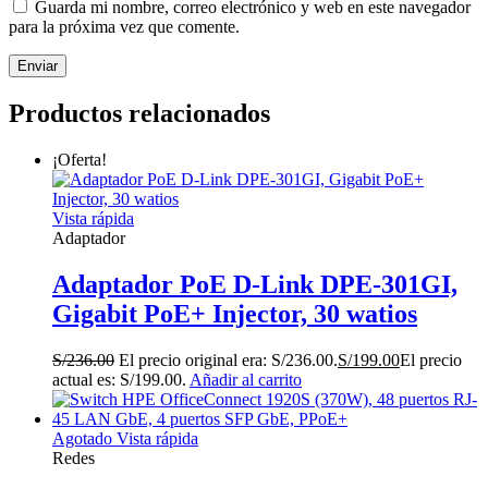
Guarda mi nombre, correo electrónico y web en este navegador
para la próxima vez que comente.
Productos relacionados
¡Oferta!
Vista rápida
Adaptador
Adaptador PoE D-Link DPE-301GI,
Gigabit PoE+ Injector, 30 watios
S/
236.00
El precio original era: S/236.00.
S/
199.00
El precio
actual es: S/199.00.
Añadir al carrito
Agotado
Vista rápida
Redes