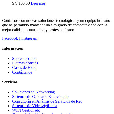
S/
3,100.00
Leer más
Contamos con nuevas soluciones tecnológicas y un equipo humano
que ha permitido mantener un alto grado de competitividad con la
mejor calidad, puntualidad y profesionalismo.
Facebook-f
Instagram
Información
Sobre nosotros
Últimas noticias
Casos de Éxito
Contáctanos
Servicios
Soluciones en Networking
Sistemas de Cableado Estructurado
Consultoría en Análisis de Servicios de Red
Sistemas de Videovigilancia
WIFI Gestionado