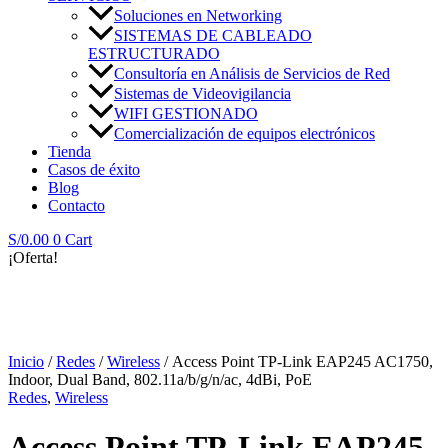
Soluciones en Networking
SISTEMAS DE CABLEADO
ESTRUCTURADO
Consultoría en Análisis de Servicios de Red
Sistemas de Videovigilancia
WIFI GESTIONADO
Comercialización de equipos electrónicos
Tienda
Casos de éxito
Blog
Contacto
S/
0.00
0
Cart
¡Oferta!
Inicio
/
Redes
/
Wireless
/ Access Point TP-Link EAP245 AC1750,
Indoor, Dual Band, 802.11a/b/g/n/ac, 4dBi, PoE
Redes
,
Wireless
Access Point TP-Link EAP245