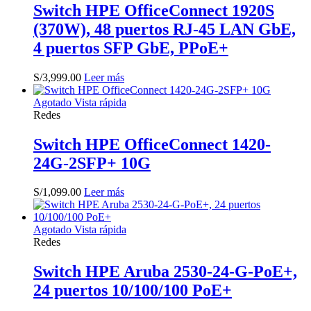
Switch HPE OfficeConnect 1920S
(370W), 48 puertos RJ-45 LAN GbE,
4 puertos SFP GbE, PPoE+
S/
3,999.00
Leer más
Agotado
Vista rápida
Redes
Switch HPE OfficeConnect 1420-
24G-2SFP+ 10G
S/
1,099.00
Leer más
Agotado
Vista rápida
Redes
Switch HPE Aruba 2530-24-G-PoE+,
24 puertos 10/100/100 PoE+