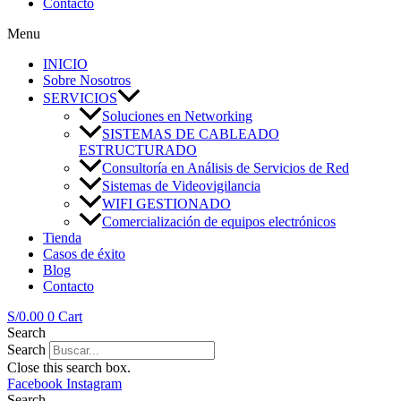
Contacto
Menu
INICIO
Sobre Nosotros
SERVICIOS
Soluciones en Networking
SISTEMAS DE CABLEADO
ESTRUCTURADO
Consultoría en Análisis de Servicios de Red
Sistemas de Videovigilancia
WIFI GESTIONADO
Comercialización de equipos electrónicos
Tienda
Casos de éxito
Blog
Contacto
S/
0.00
0
Cart
Search
Search
Close this search box.
Facebook
Instagram
Search